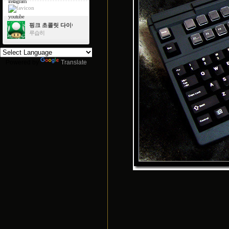
instagram
youtube
핑크 초콜릿 다이아몬드
루습히
Powered by
Translate