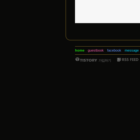
home
guestbook
facebook
message
가입하기