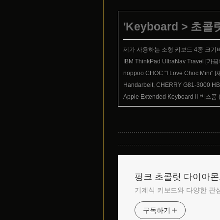
'
Keyboard
>
초콜
제가 사용하는 소형 키보드 4종 크기
IBM ThinkPad UltraNav Trave
noppoo CHOC "I Love Choc Mi
Handarbeit, CHERRY G81-30
Apple Extended Keyboard II 박스
핑크 초콜릿 다이아
기계식 키보드와 다양한 관심
구독하기