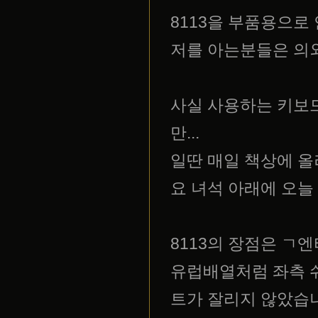
8113을 부품용으로
저를 아는분들은 의
사실 사용하는 키보
만...
일딴 매일 책상에 올
요 녀석 아래에 오늘
8113의 장점은 ㄱ
유럽배열처럼 좌측 
트가 잘리지 않았습