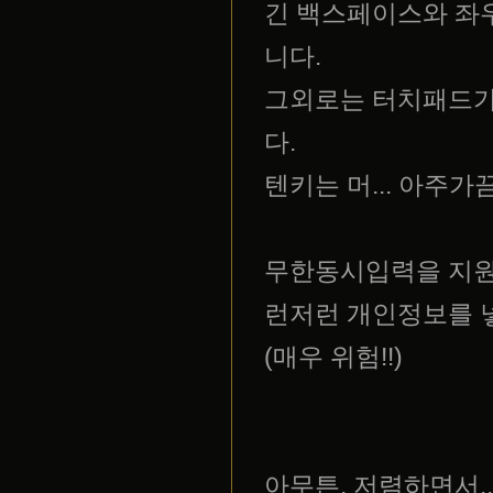
긴 백스페이스와 좌
니다.
그외로는 터치패드가
다.
텐키는 머... 아주가끔
무한동시입력을 지원
런저런 개인정보를 
(매우 위험!!)
아무튼, 저렴하면서..