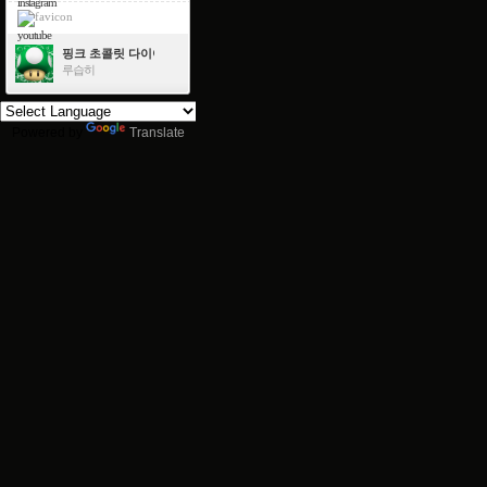
instagram
youtube
핑크 초콜릿 다이아몬드
루습히
Powered by
Translate