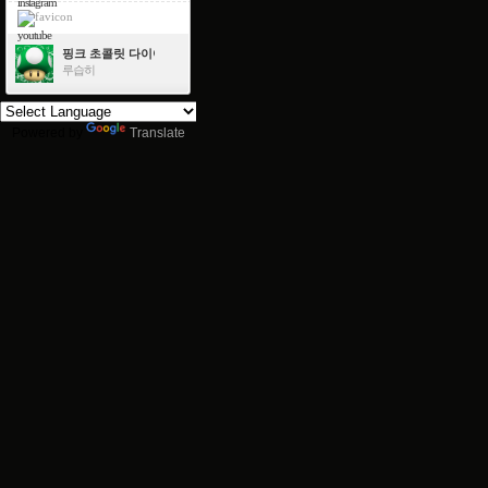
instagram
youtube
핑크 초콜릿 다이아몬드
루습히
Powered by
Translate