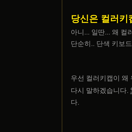
당신은 컬러키
아니... 일딴... 
단순히.. 단색 키보
우선 컬러키캡이 왜 
다시 말하겠습니다.
다.