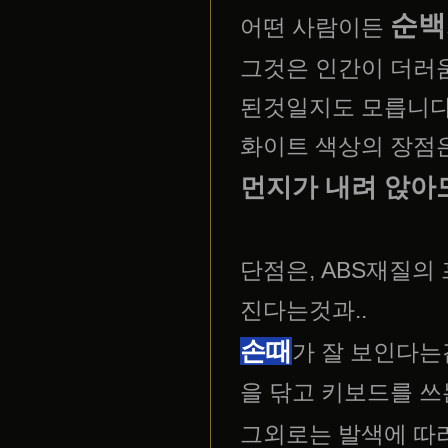
순백
어떤 사람이든
그것은 인간이 더러
된것일지도 모릅니다
화이트 색상의 장점은
먼지가 내려 앉아도
단점은, ABS재질의
진다는것과..
손때
가 잘 보인다는
을 닦고 키보드를 쓰
그외로는 발색에 따