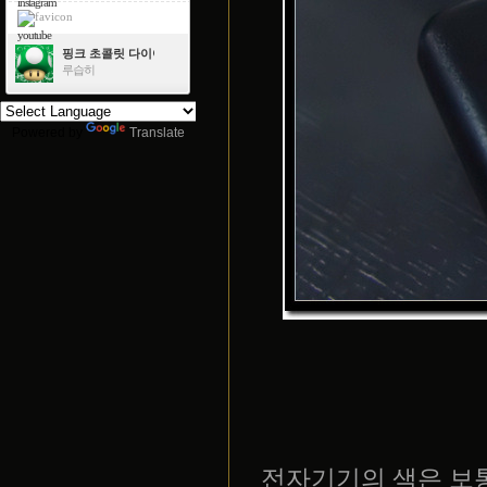
instagram
youtube
핑크 초콜릿 다이아몬드
루습히
Powered by
Translate
전자기기의 색은 보