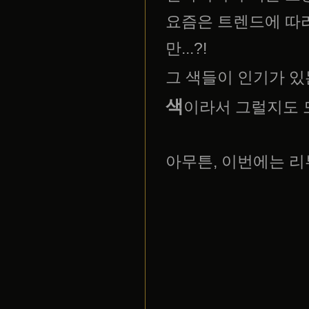
요즘은 트렌드에 따라
만...?!
그 색들이 인기가 
색
이라서 그럴지도 
아무튼, 이번에는 리