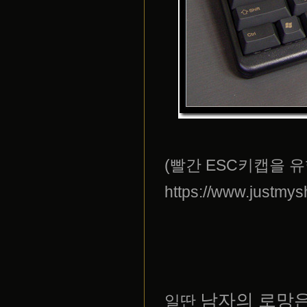
(빨간 ESC키캡을 유
https://www.justmy
남자의 로망은
일딴