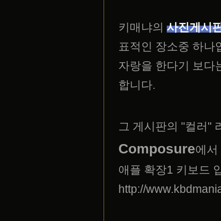
키매냐의
사진게시
표적인 장소중 하나
자랑을 한다기 보다
합니다.
그 게시판의 "컬러"
Composure
에서
애플 확장1 키보드 
http://www.kbdmani