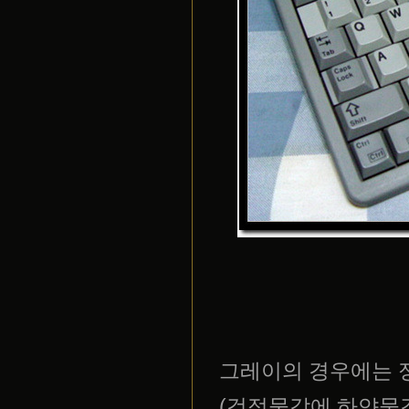
그레이의 경우에는 정
(검정물감에 하얀물