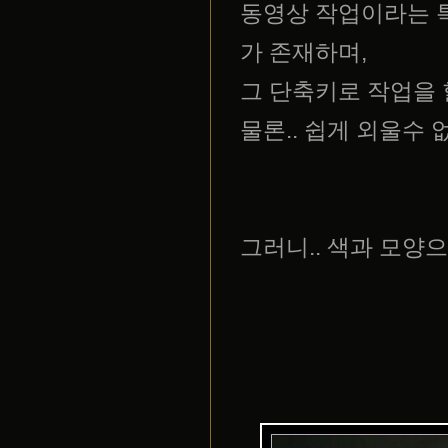
동영상 작업이라는 
가 존재하며,
그 단축키로 작업을 
물론.. 쉽게 외울수
그러니.. 색과 모양으