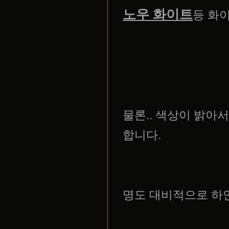
노우 화이트
등 화
물론.. 색상이 밝아
합니다.
명도 대비적으로 하