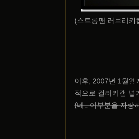
(스트롱맨 러브리키캡 버전!!
이후, 2007년 1월
적으로 컬러키캡 넣
(네.. 이부분을 자랑하