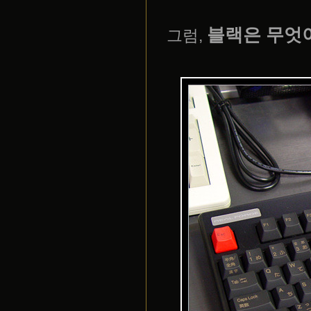
블랙은 무엇이
그럼,