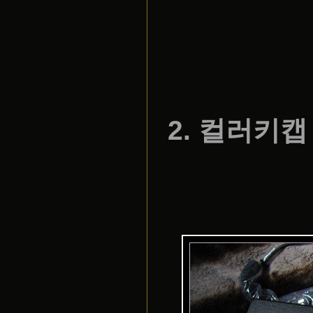
2. 컬러키캡