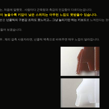
는, 처음에 말했듯.. 사람마다 근육량과 촉감의 민감함이 다르다는겁니다.
이 높을수록 키압이 낮은 스위치는 아무런 느낌도 못받을수 있습니다.
분은
넌클릭의 구분감 조차도 못느끼고... 그냥 눌리기만 하는 키보드
로 느껴진다는 것이
 들어 보겠습니다.
우.. 체리 갈축 사용자라면, 넌클릭 백축으로 바꿔주면 매우 느낌이 달라집니다.