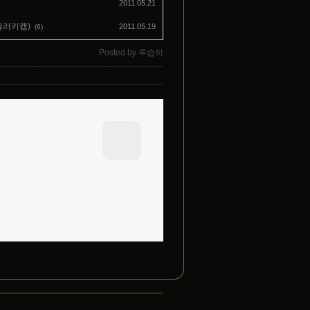
2011.05.21
컬러키캡)
2011.05.19
(6)
Posted by
루습히