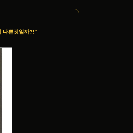
이 나쁜것일까?!"