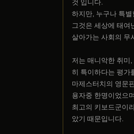
것 입니다.
하지만, 누구나 특별
그것은 세상에 태여
살아가는 사회의 무
저는 매니악한 취미,
히 특이하다는 평가를
마제스터치의 영문판이
용자중 한명이었으
최고의 키보드군이라 
았기 때문입니다.