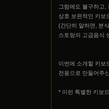
그럼에도 불구하고, 
상호 보완적인 키보
(간단히 말하면, 분
스토랑의 고급음식 
이번에 소개할 키보드
전용으로 만들어주신
* 이런 특별한 키보