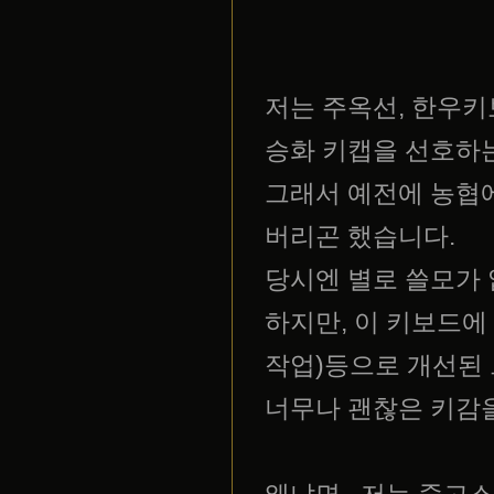
저는 주옥선, 한우키보
승화 키캡을 선호하
그래서 예전에 농협에
버리곤 했습니다.
당시엔 별로 쓸모가
하지만, 이 키보드에
작업)등으로 개선된
너무나 괜찮은 키감