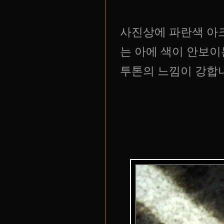
사진상에 파란색 아크
는 아에 색이 안보이는
투톤의 느낌이 강합