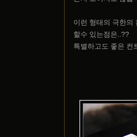
이런 형태의 극한의 
할수 있는점은..??
특별하고도 좋은 컨