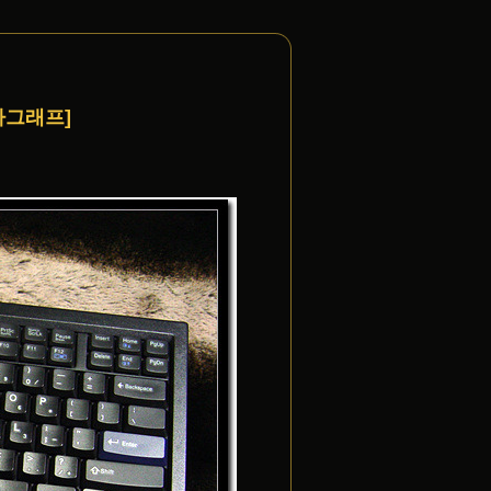
펜타그래프]