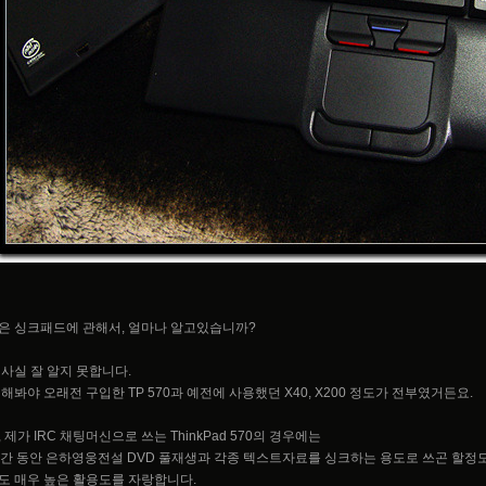
은 싱크패드에 관해서, 얼마나 알고있습니까?
 사실 잘 알지 못합니다.
 해봐야 오래전 구입한 TP 570과 예전에 사용했던 X40, X200 정도가 전부였거든요.
 제가 IRC 채팅머신으로 쓰는 ThinkPad 570의 경우에는
시간 동안 은하영웅전설 DVD 풀재생과 각종 텍스트자료를 싱크하는 용도로 쓰곤 할정도
도 매우 높은 활용도를 자랑합니다.