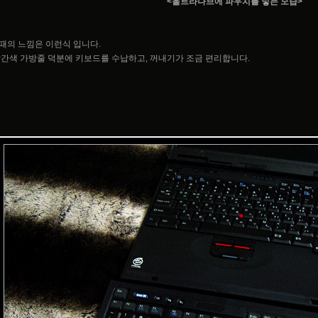
<울트라나브에 파우치를 넣는 모습>
때의 느낌은 이런식 입니다.
빨간색 가방줄 덕분에 키보드를 수납하고, 꺼내기가 조금 편리합니다.