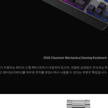
ROG Claymore Mechanical Gaming Keyboard
-
B가 지원되는 체리의 신형 MX스위치가 내장되어 있으며, 조합에 상관없이 인식되는 N-key 
고 텐키(숫자패드)를 좌우로 위치를 변경시켜서 사용할 수 있다는 부분이 특징입니다.