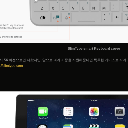
SlimType smart Keyboard cover
시 S6 버전으로만 나왔지만, 앞으로 여러 기종을 지원해준다면 독특한 케이스로 자리 
p://slimtype.com