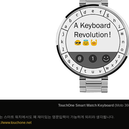
TouchOne
Smart Watch Keyboard
(Moto 36
는 스마트 워치에서도 꽤 재미있는 영문입력이 가능하게 되리라 생각됩니다.
p://www.touchone.net