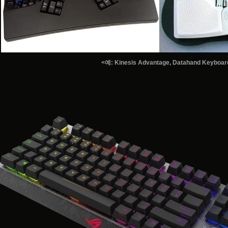
<예: Kinesis Advantage, Datahand Keyboar