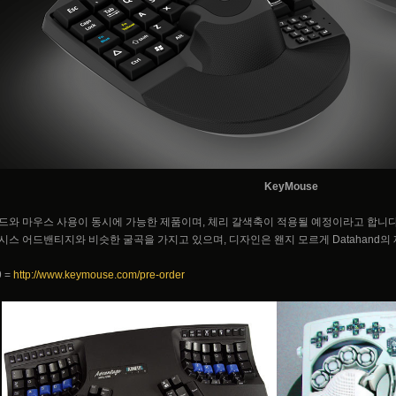
KeyMouse
드와 마우스 사용이 동시에 가능한 제품이며, 체리 갈색축이 적용될 예정이라고 합니다
시스 어드밴티지와 비슷한 굴곡을 가지고 있으며, 디자인은 왠지 모르게 Datahand의
9 =
http://www.keymouse.com/pre-order