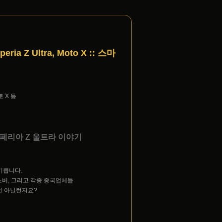
eria Z Ultra, Moto X :: 스마
 X 등
니 엑스페리아 Z 울트라 이야기
기쁩니다.
노버, 그리고 각종 중국업체들
건 아닐런지요?