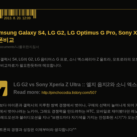
2013. 8. 20. 12:09
msung Galaxy S4, LG G2, LG Optimus G Pro, Sony Xp
폰비교
Documents/나를위한지침서
갤럭시 S4, LG의 G2, LG 옵티머스 G 프로, 소니 엑스페리아 Z 울트라, 모토로라의 모토
 비교자료가 필요한듯하여 메모합니다.
LG G2 vs Sony Xperia Z Ultra :: 엘지 옵지2와 소
Read more:
http://pinchocodia.tistory.com/507
보다 아이폰과 갤럭시의 지루한 쌍벽 경쟁에서 벗어나, 구매의 선택이 늘어나게 되어 
에서 벗어나려는 노키아, 그래도 경쟁력을 만드려하는 HTC, 모바일로 재미봤다던 레
 레드오션과 블러디오션을 지나 "브랜드마다 자기색을 가지는 안정화된 시기"가 오는
트폰의 경쟁과 성장은 이제부터라 생각합니다^^