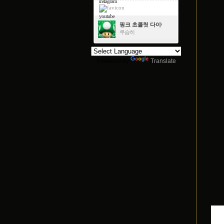
instagram
youtube
핑크 초콜릿 다이아몬드
루습히
Powered by
Translate