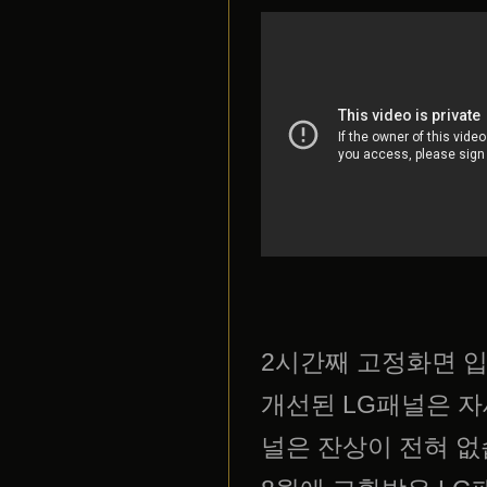
2시간째 고정화면 입
개선된 LG패널은 자
널은 잔상이 전혀 없