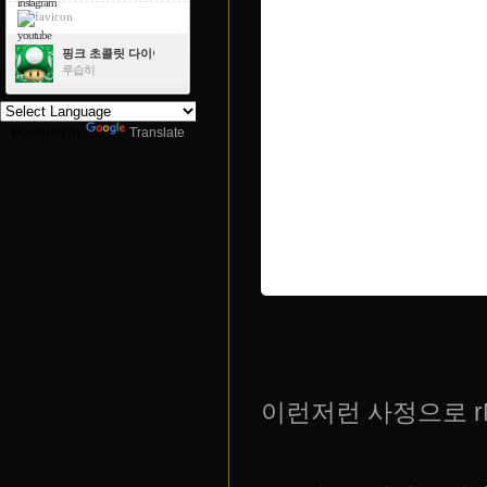
instagram
youtube
핑크 초콜릿 다이아몬드
루습히
Powered by
Translate
이런저런 사정으로 r