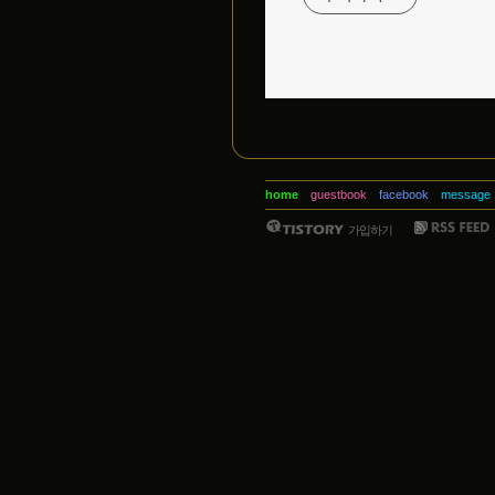
home
guestbook
facebook
message
가입하기