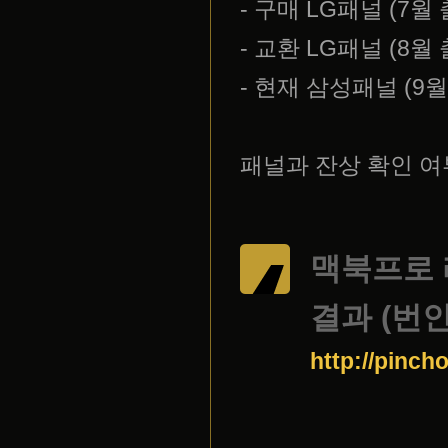
- 구매 LG패널 (7월
- 교환 LG패널 (8월 
- 현재 삼성패널 (9월 
패널과 잔상 확인 여
맥북프로 
결과 (번인
http://pinch