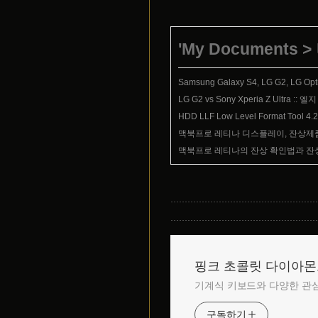
'
My Documents
>
Samsung Galaxy S4, LG G2, LG Opt
LG G2 vs Sony Xperia Z Ultr
HDD LLF Low Level Format To
맥북프로 레티나 디스플레이, 잔상제품 
맥북프로 레티나의 잔상 확인법과 잔상 
핑크 초콜릿 다이아
기계식 키보드와 다양한 관심
구독하기