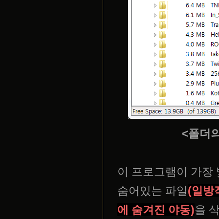
<폴더의
이 프로그램이 가장
숨어있는 파일
(일방
에 숨겨진 야동)
을 