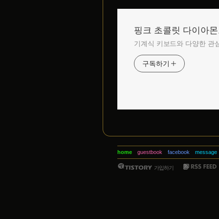
핑크 초콜릿 다이아
기계식 키보드와 다양한 관심
구독하기
home
guestbook
facebook
message
가입하기