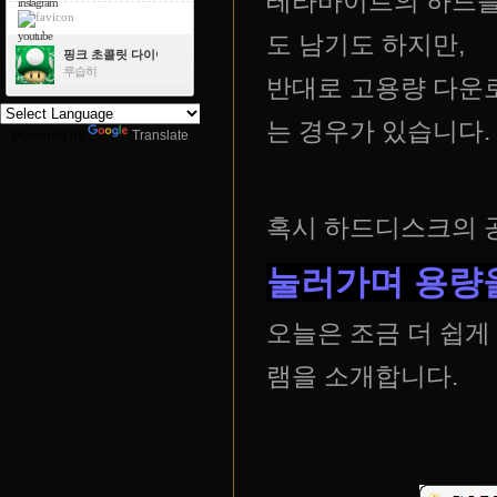
테라바이트의 하드를
instagram
youtube
도 남기도 하지만,
핑크 초콜릿 다이아몬드
루습히
반대로 고용량 다운
는 경우가 있습니다.
Powered by
Translate
혹시 하드디스크의 
눌러가며 용량
오늘은 조금 더 쉽게
램을 소개합니다.