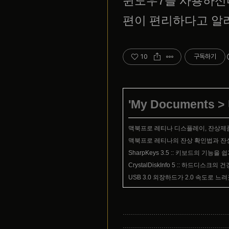
윈도우7을 사용하신다
편이 편리하다고 알
10
구독하기
'
My Documents
>
맥북프로 레티나 디스플레이, 잔상제품 
맥북프로 레티나의 잔상 확인법과 잔상 
SharpKeys 3.5 :: 키보드의 기능을
CrystalDiskInfo 5 :: 하드디
USB 3.0 외장하드가 2.0 속도로 