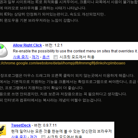
권과 일부 사이트에는 IE로 최적화를 시켜두어서, 크롬이나 파폭에서 사용이 불가능합
에 여러모로 브라우저를 교환하는 사태가 나타납니다.
의 IE9는 상당히 안정화가 되어있는편이고, 속도도 개선되었지만..
히 윈도우용 기본 브라우저라는 느낌이 강합니다.
s://chrome.google.com/webstore/detail/hompjdfbfmmmgflfjdlnkohcplmboaeo
확장프로그램은 마우스 드레그와 오른쪽 클릭이 되지 않는곳에서 이용하게 해줍니다.
에서는 기본적으로 지원하는 기능을 크롬에서는 확장프로그램으로 써야한다니, 조금 
만, 프로그램에서 지원하는것이 확실이 더 좋습니다.
용으로 쓰면 안되겠지만, 자료 보존과 저장용으로는 꼭 필요하다고 생각합니다.
피 인터넷과 컴퓨터에서는 복사라는 개념이 어쩔수 없는겁니다.