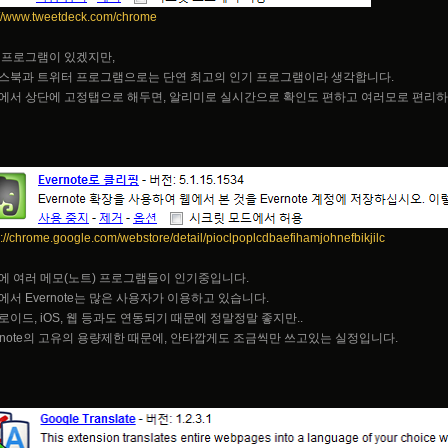
://www.tweetdeck.com/chrome
 프로그램이 있겠지만,
스북과 트위터 프로그램으로는 단연 최고의 인기 프로그램이라 생각합니다.
에서 상단에 고정탭으로 해두면, 알리미로 실시간으로 확인도 편하고 여러모로 편리
s://chrome.google.com/webstore/detail/pioclpoplcdbaefihamjohnefbikjilc
에 여러 메모(노트) 프로그램들이 인기중입니다.
에서 Evernote는 많은 사용자가 이용하고 있습니다.
로이드, iOS, 웹 등과도 연동되기 때문에 정말정말 좋지만..
ernote의 고유의 용량제한 때문에, 안타깝게도 조금씩만 쓰고있는 실정입니다.