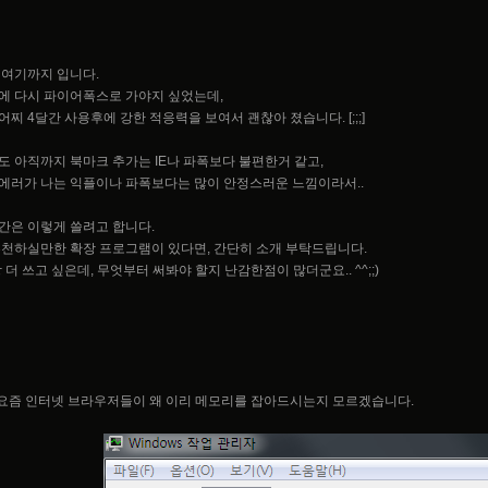
 여기까지 입니다.
에 다시 파이어폭스로 가야지 싶었는데,
어찌 4달간 사용후에 강한 적응력을 보여서 괜찮아 졌습니다. [;;;]
도 아직까지 북마크 추가는 IE나 파폭보다 불편한거 같고,
에러가 나는 익플이나 파폭보다는 많이 안정스러운 느낌이라서..
간은 이렇게 쓸려고 합니다.
추천하실만한 확장 프로그램이 있다면, 간단히 소개 부탁드립니다.
 더 쓰고 싶은데, 무엇부터 써봐야 할지 난감한점이 많더군요.. ^^;;)
 요즘 인터넷 브라우저들이 왜 이리 메모리를 잡아드시는지 모르겠습니다.