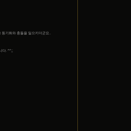
 동기화와 충돌을 일으키더군요..
. ^^;;