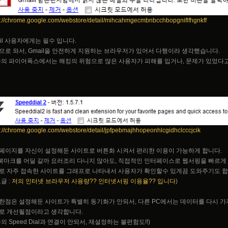
s://chrome.google.com/webstore/detail/mihcahmgecmbnbcchbopgniflfhgnkff
ail 사용자에게는 필수 입니다.
으로 와서, Gmail을 안전하게 지원하는 브라우저가 있어서 다행이라 생각했습니다.
존의 파이어폭스에서는 해킹의 위험으로 많은 사용자가 피해를 입거나, 문제가 있었다고
s://chrome.google.com/webstore/detail/jpfpebmajhhopeonhlcgidhclcccjcik
페이지를 자신이 설정해둔 사이트로 버튼화 시켜서 편리한 이용이 가능하게 합니다.
. 북마크를 어딜 갈까 요러조리 다니지 않아도, 직접적인 인터페이스로 웹서핑을 빠르게
로 자주 접속한 사이트를 그래프로 나타내서 사용자가 확인할수 있게끔 도와주기도 합
글 :
저의 인터넷 브라우저 사용량?? 인터넷서핑 이용율?? 입니다
)
한점은 설정해둔 사이트가 특별히 동기화가 안되서, 다른 PC에서는 데이터를 다시 가
로 개선될점이라고 생각합니다.
의 Speed Dial과 연결이 안되서, 재설정하는 불편함도!!)